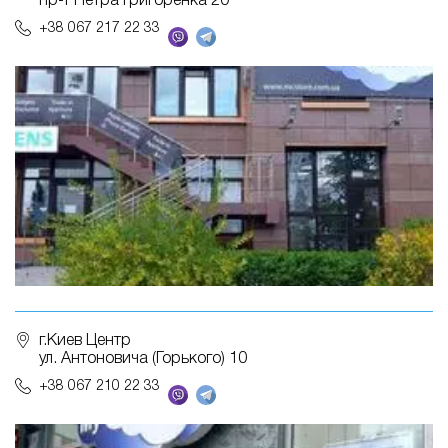
пр-т Петра Григоренка 20
+38 067 217 22 33
г.Киев Центр
ул. Антоновича (Горького) 10
+38 067 210 22 33