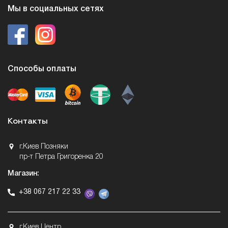
Мы в социальных сетях
Способы оплаты
Контакты
г.Киев Позняки
пр-т Петра Григоренка 20
Магазин:
+38 067 217 22 33
г.Киев Центр