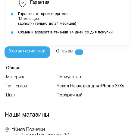
Гарантия
Гарантия от производителя
12 месяцев
(дополнительно до 24 месяцев)
Обмен и возврат в течении 14 дней со дня покупки
Характеристики
Отзывы
1
Общие
Материал
Полиулетан
Тип товара
Чехол Накладка для iPhone X/Xs
Цвет
Прозрачный
Наши магазины
г.Киев Позняки