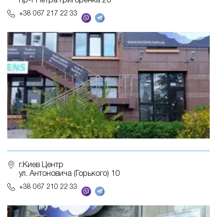
пр-т Петра Григоренка 20
+38 067 217 22 33
г.Киев Центр
ул. Антоновича (Горького) 10
+38 067 210 22 33