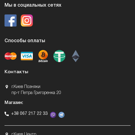
Мы в социальных сетях
Способы оплаты
Контакты
г.Киев Позняки
пр-т Петра Григоренка 20
Магазин:
+38 067 217 22 33
г.Киев Центр