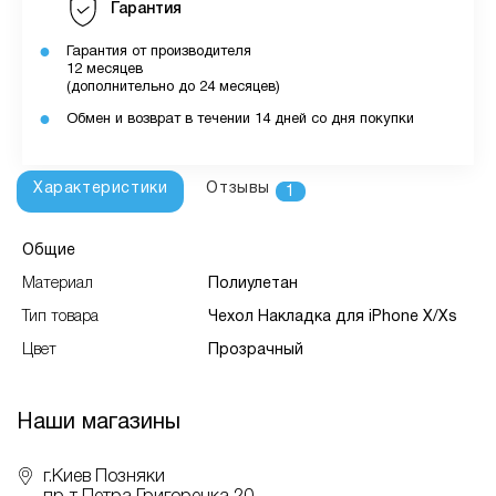
Гарантия
Гарантия от производителя
12 месяцев
(дополнительно до 24 месяцев)
Обмен и возврат в течении 14 дней со дня покупки
Характеристики
Отзывы
1
Общие
Материал
Полиулетан
Тип товара
Чехол Накладка для iPhone X/Xs
Цвет
Прозрачный
Наши магазины
г.Киев Позняки