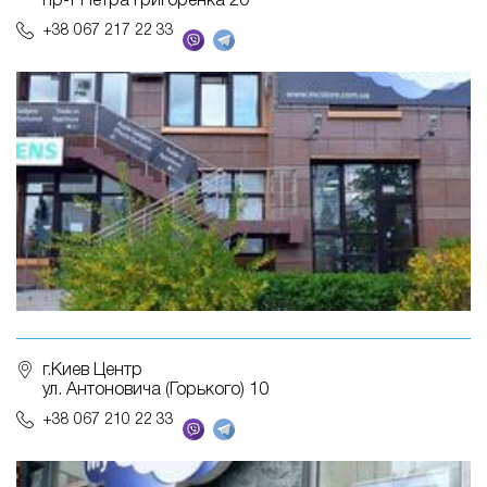
пр-т Петра Григоренка 20
+38 067 217 22 33
г.Киев Центр
ул. Антоновича (Горького) 10
+38 067 210 22 33