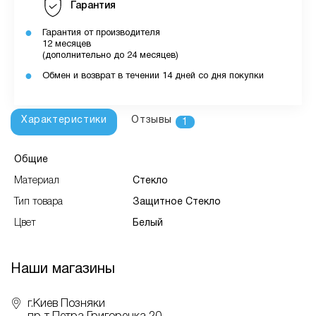
Гарантия
Гарантия от производителя
12 месяцев
(дополнительно до 24 месяцев)
Обмен и возврат в течении 14 дней со дня покупки
Характеристики
Отзывы
1
Общие
Материал
Стекло
Тип товара
Защитное Стекло
Цвет
Белый
Наши магазины
г.Киев Позняки