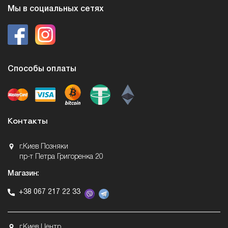
Мы в социальных сетях
Способы оплаты
Контакты
г.Киев Позняки
пр-т Петра Григоренка 20
Магазин:
+38 067 217 22 33
г.Киев Центр