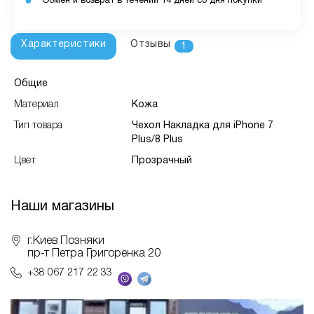
Обмен и возврат в течении 14 дней со дня покупки
Характеристики
Отзывы
1
Общие
Материал
Кожа
Тип товара
Чехол Накладка для iPhone 7
Plus/8 Plus
Цвет
Прозрачный
Наши магазины
г.Киев Позняки
пр-т Петра Григоренка 20
+38 067 217 22 33