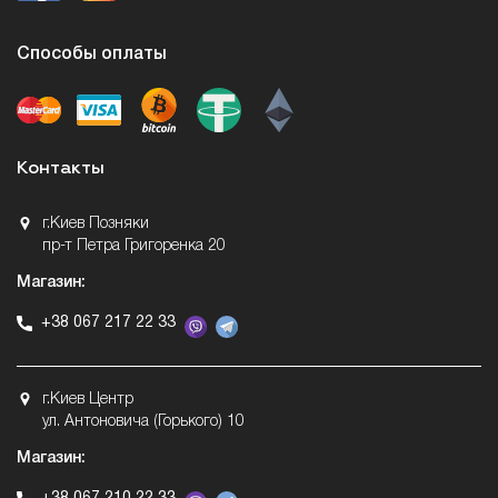
Способы оплаты
Контакты
г.Киев Позняки
пр-т Петра Григоренка 20
Магазин:
+38 067 217 22 33
г.Киев Центр
ул. Антоновича (Горького) 10
Магазин: