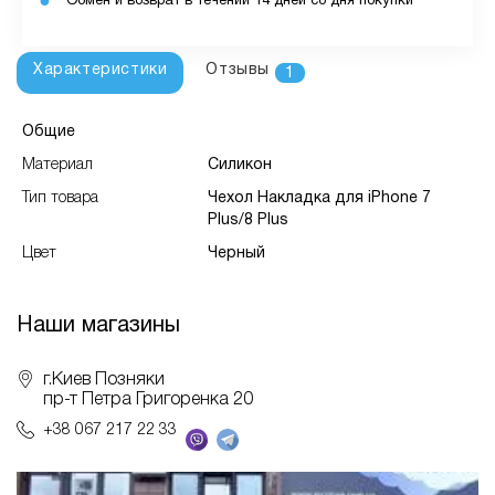
Обмен и возврат в течении 14 дней со дня покупки
Характеристики
Отзывы
1
Общие
Материал
Силикон
Тип товара
Чехол Накладка для iPhone 7
Plus/8 Plus
Цвет
Черный
Наши магазины
г.Киев Позняки
пр-т Петра Григоренка 20
+38 067 217 22 33