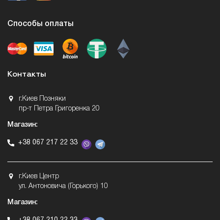
Способы оплаты
Контакты
г.Киев Позняки
пр-т Петра Григоренка 20
Магазин:
+38 067 217 22 33
г.Киев Центр
ул. Антоновича (Горького) 10
Магазин: