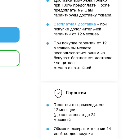
Доставка возможна только
при 100% предоплате. После
предоплаты мы Вам
уми.
гарантируем доставку товара.
них вами
Бесплатная доставка
- при
лятору
покупке дополнительной
гарантии от 12 месяцев.
При покупке гарантии от 12
месяцев вы можете
ути
воспользоваться одним из
бонусов: бесплатная доставка
/ защитное
стекло с поклейкой.
о вами
шому
Гарантия
Гарантия от производителя
12 месяцев
(дополнительно до 24
месяцев)
Обмен и возврат в течении 14
дней со дня покупки