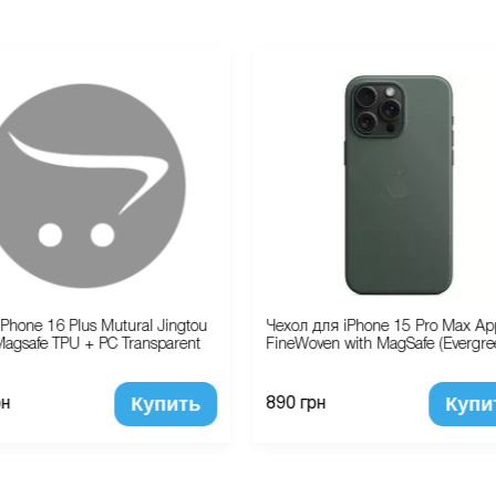
iPhone 16 Plus Mutural Jingtou
Чехол для iPhone 15 Pro Max Ap
 Magsafe TPU + PC Transparent
FineWoven with MagSafe (Evergre
Купить
Купи
рн
890 грн