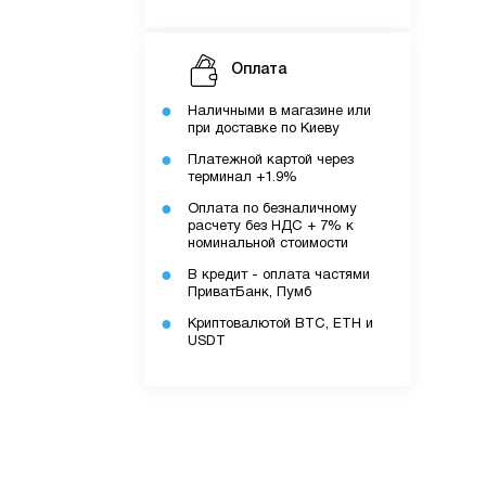
Оплата
Наличными в магазине или
при доставке по Киеву
Платежной картой через
ку.
терминал +1.9%
Оплата по безналичному
расчету без НДС + 7% к
номинальной стоимости
додатку.
В кредит - оплата частями
ПриватБанк, Пумб
Криптовалютой BTC, ETH и
ів.
USDT