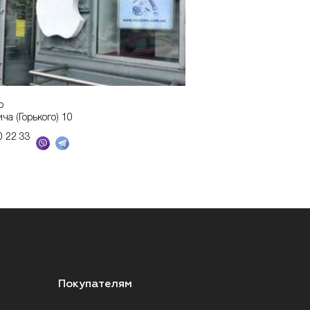
р
ича (Горького) 10
0 22 33
Покупателям