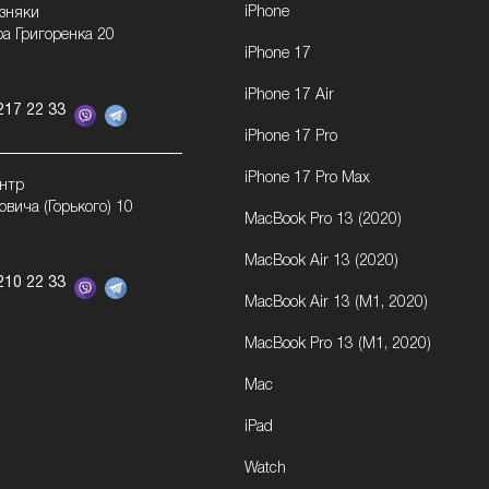
iPhone
озняки
ра Григоренка 20
iPhone 17
iPhone 17 Air
217 22 33
iPhone 17 Pro
iPhone 17 Pro Max
ентр
овича (Горького) 10
MacBook Pro 13 (2020)
MacBook Air 13 (2020)
210 22 33
MacBook Air 13 (M1, 2020)
MacBook Pro 13 (M1, 2020)
Mac
iPad
Watch