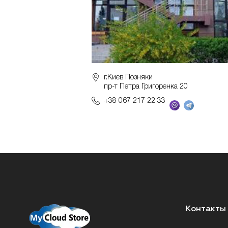
г.Киев Позняки
пр-т Петра Григоренка 20
+38 067 217 22 33
Контакты