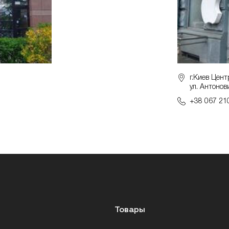
г.Киев Цент
ул. Антонов
+38 067 21
Товары