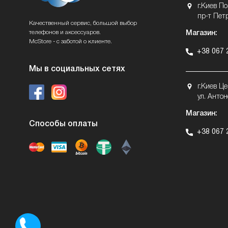
г.Киев П
пр-т Пет
Качественный сервис, большой выбор
телефонов и аксессуаров.
Магазин:
McStore - с заботой о клиенте.
+38 067 
Мы в социальных сетях
г.Киев Ц
ул. Антон
Магазин:
Способы оплаты
+38 067 