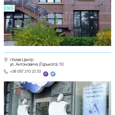
г.Киев Центр
ул. Антоновича (Горького) 10
+38 067 210 22 33