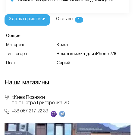
Обмен и возврат в течении 14 дней со дня покупки
Характеристики
Отзывы
1
Общие
Материал
Кожа
Тип товара
Чехол книжка для iPhone 7/8
Цвет
Серый
Наши магазины
г.Киев Позняки
пр-т Петра Григоренка 20
+38 067 217 22 33