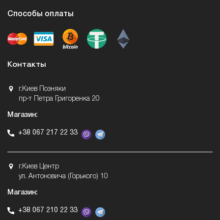
Способы оплаты
Контакты
г.Киев Позняки
пр-т Петра Григоренка 20
Магазин:
+38 067 217 22 33
г.Киев Центр
ул. Антоновича (Горького) 10
Магазин:
+38 067 210 22 33