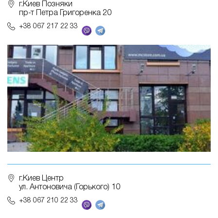
г.Киев Позняки
пр-т Петра Григоренка 20
+38 067 217 22 33
г.Киев Центр
ул. Антоновича (Горького) 10
+38 067 210 22 33