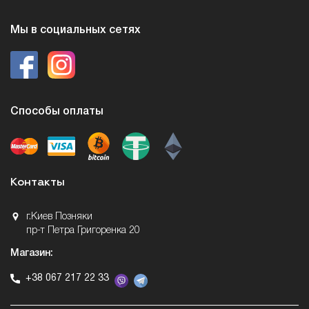
Мы в социальных сетях
Способы оплаты
Контакты
г.Киев Позняки
пр-т Петра Григоренка 20
Магазин:
+38 067 217 22 33