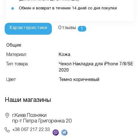
Обмен и возврат в течении 14 дней со дня покупки
Характеристики
Отзывы
1
Общие
Материал
Кожа
Тип товара
Чехол Накладка для iPhone 7/8/SE
2020
Цвет
Темно коричневый
Наши магазины
г.Киев Позняки
пр-т Петра Григоренка 20
+38 067 217 22 33