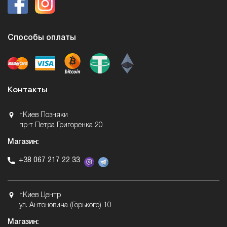
Способы оплаты
Контакты
г.Киев Позняки
пр-т Петра Григоренка 20
Магазин:
+38 067 217 22 33
г.Киев Центр
ул. Антоновича (Горького) 10
Магазин: