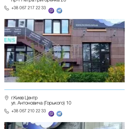
пр-т Петра Григоренка 20
+38 067 217 22 33
г.Киев Центр
ул. Антоновича (Горького) 10
+38 067 210 22 33