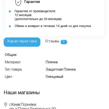
Гарантия
Гарантия от производителя
12 месяцев
(дополнительно до 24 месяцев)
Обмен и возврат в течении 14 дней со дня покупки
Характеристики
Отзывы
1
Общие
Материал
Пленка
Тип товара
Защитная Пленка
Цвет
Глянцевый
Наши магазины
г.Киев Позняки