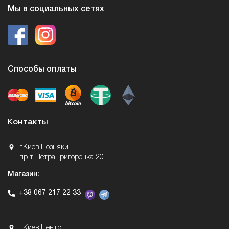
Мы в социальных сетях
Способы оплаты
Контакты
г.Киев Позняки
пр-т Петра Григоренка 20
Магазин:
+38 067 217 22 33
г.Киев Центр