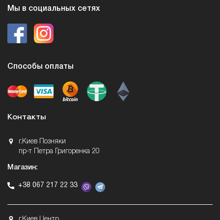
Мы в социальных сетях
Способы оплаты
Контакты
г.Киев Позняки
пр-т Петра Григоренка 20
Магазин:
+38 067 217 22 33
г.Киев Центр