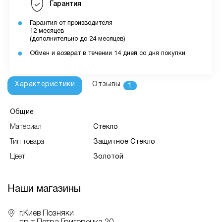
Гарантия
Гарантия от производителя
12 месяцев
(дополнительно до 24 месяцев)
Обмен и возврат в течении 14 дней со дня покупки
Характеристики
Отзывы
1
Общие
Материал
Стекло
Тип товара
Защитное Стекло
Цвет
Золотой
Наши магазины
г.Киев Позняки