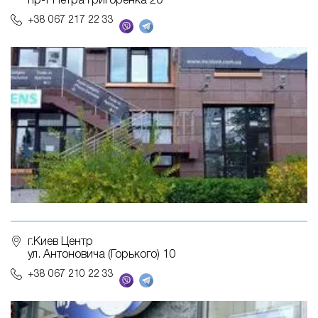
пр-т Петра Григоренка 20
+38 067 217 22 33
г.Киев Центр
ул. Антоновича (Горького) 10
+38 067 210 22 33