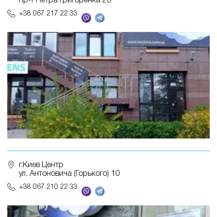
пр-т Петра Григоренка 20
+38 067 217 22 33
г.Киев Центр
ул. Антоновича (Горького) 10
+38 067 210 22 33