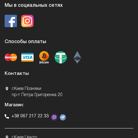
Мы в социальных сетях
Способы оплаты
Контакты
г.Киев Позняки
пр-т Петра Григоренка 20
Магазин:
+38 067 217 22 33
г.Киев Центр