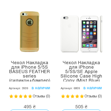
Чехол Накладка
Чехол Накладка
для iPhone 5/5S
для iPhone
BASEUS FEATHER
5/5S/SE Apple
series
Silicone Case High
(силикон+бампер)
Copy (Mist Blue)
(розовый)
(Полиулетан)
в наличии
в наличии
Артикул: 3939
Артикул: 6809
Отзывы (0)
Отзывы (0)
495 ₴
505 ₴