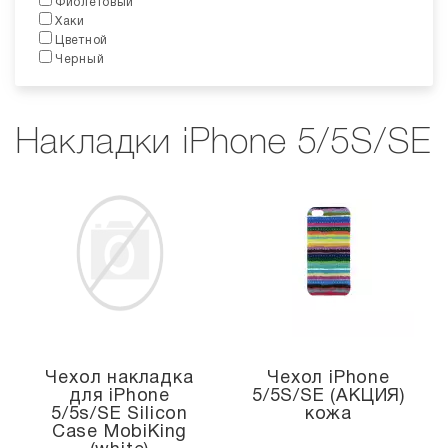
Фиолетовый
Хаки
Цветной
Черный
Накладки iPhone 5/5S/SE
Чехол накладка
Чехол iPhone
для iPhone
5/5S/SE (АКЦИЯ)
5/5s/SE Silicon
кожа
Case MobiKing