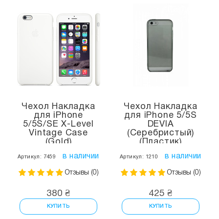
Чехол Накладка
Чехол Накладка
для iPhone
для iPhone 5/5S
5/5S/SE X-Level
DEVIA
Vintage Case
(Серебристый)
(Gold)
(Пластик)
в наличии
в наличии
Артикул: 7459
Артикул: 1210
Отзывы (0)
Отзывы (0)
380 ₴
425 ₴
КУПИТЬ
КУПИТЬ