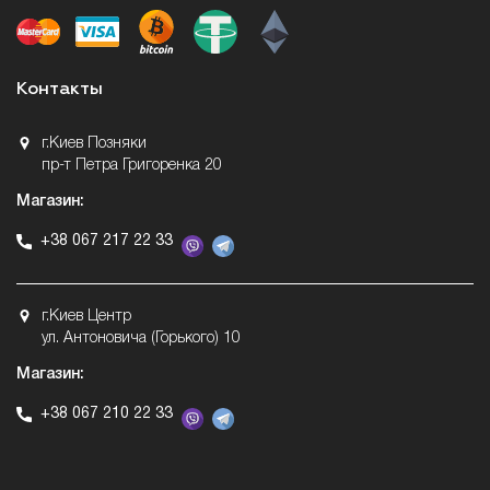
Контакты
г.Киев Позняки
пр-т Петра Григоренка 20
Магазин:
+38 067 217 22 33
г.Киев Центр
ул. Антоновича (Горького) 10
Магазин:
+38 067 210 22 33