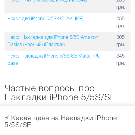
Чехол iPhone 5/5S/SE (АКЦИЯ) кожа
255
грн.
Чехол для iPhone 5/5S/SE (АКЦИЯ)
255
грн.
Чехол Накладка для iPhone 5/5S Amazon
305
Basics (Черный) (Пластик)
грн.
Чехол накладка iPhone 5/5S/SE Matte TPU
345
case
грн.
Частые вопросы про
Накладки iPhone 5/5S/SE
⚡️ Какая цена на Накладки iPhone
5/5S/SE