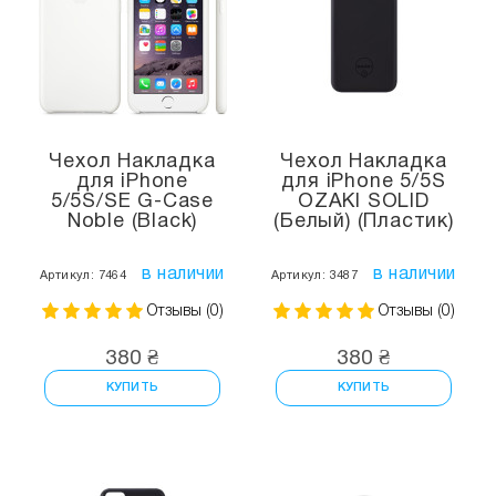
Чехол Накладка
Чехол Накладка
для iPhone
для iPhone 5/5S
5/5S/SE G-Case
OZAKI SOLID
Noble (Black)
(Белый) (Пластик)
в наличии
в наличии
Артикул: 7464
Артикул: 3487
Отзывы (0)
Отзывы (0)
380 ₴
380 ₴
КУПИТЬ
КУПИТЬ