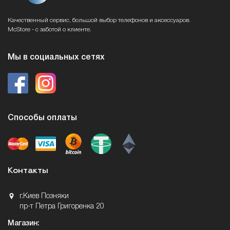
Качественный сервис, большой выбор телефонов и аксессуаров.
McStore - с заботой о клиенте.
Мы в социальных сетях
Способы оплаты
Контакты
г.Киев Позняки
пр-т Петра Григоренка 20
Магазин: