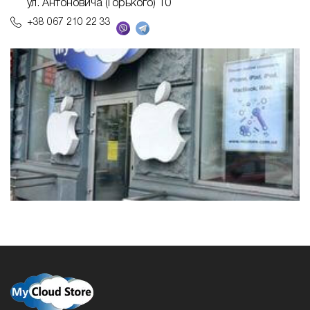
ул. Антоновича (Горького) 10
+38 067 210 22 33