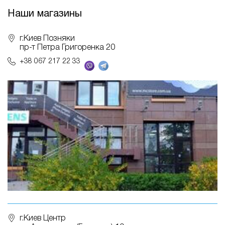
Наши магазины
г.Киев Позняки
пр-т Петра Григоренка 20
+38 067 217 22 33
г.Киев Центр