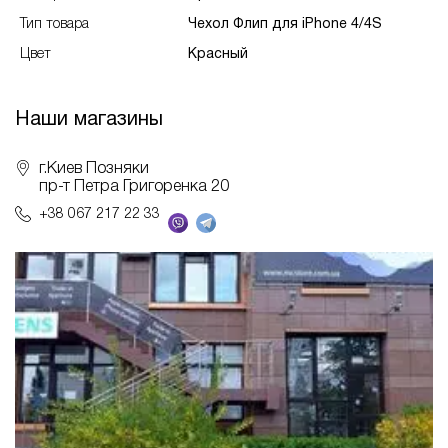
Тип товара
Чехол Флип для iPhone 4/4S
Цвет
Красный
Наши магазины
г.Киев Позняки
пр-т Петра Григоренка 20
+38 067 217 22 33