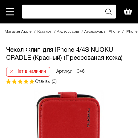
Магазин Apple
/
Каталог
/
Аксессуары
/
Aксессуары iPhone
/
iPhone
Чехол Флип для iPhone 4/4S NUOKU
CRADLE (Красный) (Преcсованая кожа)
Нет в наличии
Артикул: 1046
Отзывы (0)