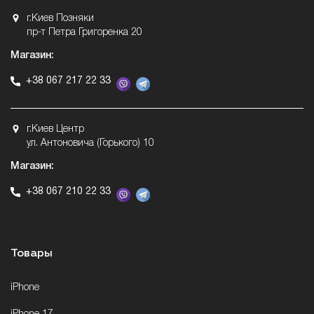
г.Киев Позняки
пр-т Петра Григоренка 20
Магазин:
+38 067 217 22 33
г.Киев Центр
ул. Антоновича (Горького) 10
Магазин:
+38 067 210 22 33
Товары
iPhone