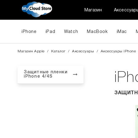
Магазин
Аксессуар
iPhone
iPad
Watch
MacBook
iMac
Магазин Apple
/
Каталог
/
Аксессуары
/
Aксессуары iPhone
Защитные пленки
iPh
iPhone 4/4S
ЗАЩИТНЫ