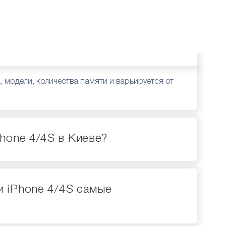
а, модели, количества памяти и варьируется от
Phone 4/4S в Киеве?
и iPhone 4/4S самые