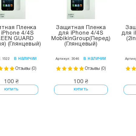
тная Пленка
Защитная Пленка
Защ
 iPhone 4/4S
для iPhone 4/4S
для 
REEN GUARD
MobikinGroup(Перед)
(2i
я) (Глянцевый)
(Глянцевый)
в наличии
в наличии
: 1522
Артикул: 3046
Артик
Отзывы (0)
Отзывы (0)
100 ₴
100 ₴
КУПИТЬ
КУПИТЬ