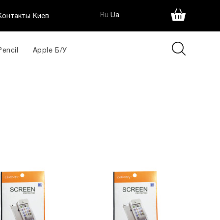
Ru
Ua
Контакты Киев
Pencil
Apple Б/У