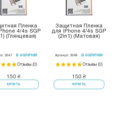
итная Пленка
Защитная Пленка
iPhone 4/4s SGP
для iPhone 4/4s SGP
n1) (Глянцевая)
(2in1) (Матовая)
в наличии
в наличии
ул: 3047
Артикул: 3048
Отзывы (0)
Отзывы (0)
150 ₴
150 ₴
КУПИТЬ
КУПИТЬ