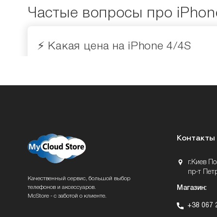
Частые вопросы про iPhon
⚡️ Какая цена на iPhone 4/4S
Контакты
г.Киев П
пр-т Пет
Качественный сервис, большой выбор
телефонов и аксессуаров.
Магазин:
McStore - с заботой о клиенте.
+38 067 