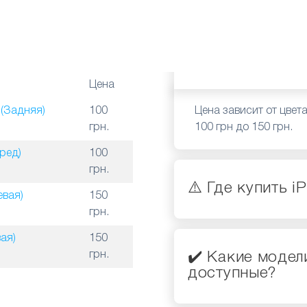
Цена
Цена зависит от цвет
(Задняя)
100
100 грн до 150 грн.
грн.
ред)
100
грн.
⚠️ Где купить i
евая)
150
грн.
ая)
150
грн.
✔️ Какие модел
доступные?