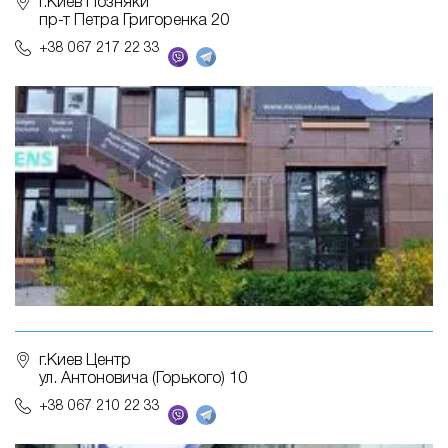
г.Киев Позняки
пр-т Петра Григоренка 20
+38 067 217 22 33
г.Киев Центр
ул. Антоновича (Горького) 10
+38 067 210 22 33