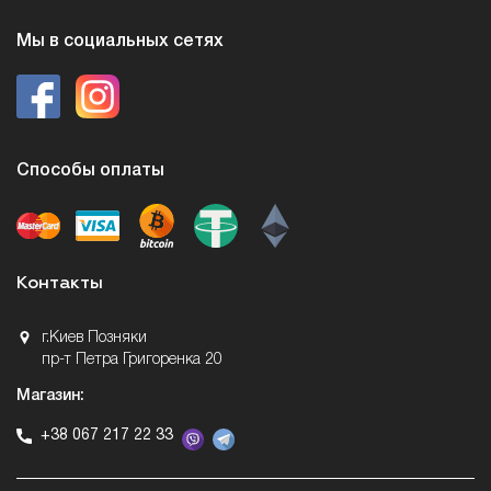
Мы в социальных сетях
Способы оплаты
Контакты
г.Киев Позняки
пр-т Петра Григоренка 20
Магазин:
+38 067 217 22 33