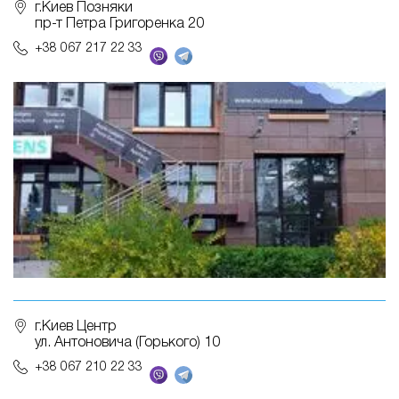
г.Киев Позняки
пр-т Петра Григоренка 20
+38 067 217 22 33
г.Киев Центр
ул. Антоновича (Горького) 10
+38 067 210 22 33