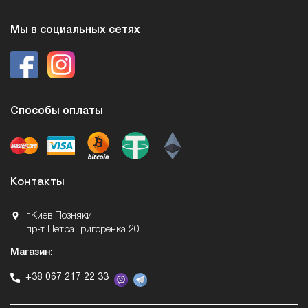
Мы в социальных сетях
Способы оплаты
Контакты
г.Киев Позняки
пр-т Петра Григоренка 20
Магазин:
+38 067 217 22 33