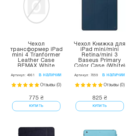
Чехол
Чехол Книжка для
трансформер iPad
iPad mini/mini
mini 4 Tranformer
Retina/mini 3
Leather Case
Baseus Primary
REMAX White
Color Case (White)
в наличии
в наличии
Артикул: 4961
Артикул: 7059
Отзывы (0)
Отзывы (0)
775 ₴
825 ₴
КУПИТЬ
КУПИТЬ