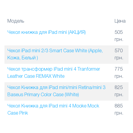
Модель
Цена
Чехол книжка для iPad mini (АКЦИЯ)
505
грн.
Чехол iPad mini 2/3 Smart Case White (Apple,
570
Кожа, Белый )
грн.
Чехол трансформер iPad mini 4 Tranformer
775
Leather Case REMAX White
грн.
Чехол Книжка для iPad mini/mini Retina/mini 3
825
Baseus Primary Color Case (White)
грн.
Чехол Книжка для iPad mini 4 Mooke Mock
885
Case Pink
грн.