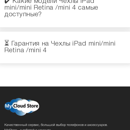
✔️ Какие модели Чехлы iPad
mini/mini Retina /mini 4 самые
доступные?
⏳ Гарантия на Чехлы iPad mini/mini
Retina /mini 4
Качественный сервис, большой выбор телефонов и аксессуаров.