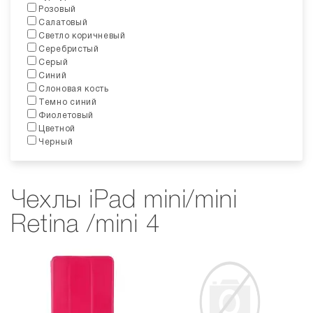
Розовый
Салатовый
Светло коричневый
Серебристый
Серый
Синий
Слоновая кость
Темно синий
Фиолетовый
Цветной
Черный
Чехлы iPad mini/mini
Retina /mini 4