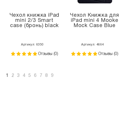
Чехол книжка iPad
Чехол Книжка для
mini 2/3 Smart
iPad mini 4 Mooke
case (бронь) black
Mock Case Blue
Артикул: 6350
Артикул: 4664
Отзывы (0)
Отзывы (0)
1
2
3
4
5
6
7
8
9