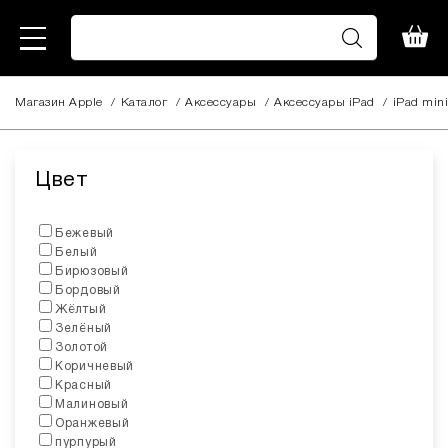
Магазин Apple
/
Каталог
/
Аксессуары
/
Aксессуары iPad
/
iPad mini
Цвет
Бежевый
Белый
Бирюзовый
Бордовый
Жёлтый
Зелёный
Золотой
Коричневый
Красный
Малиновый
Оранжевый
пурпурый