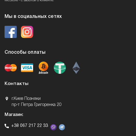
McStore - с заботой о клиенте.
Мы в социальных сетях
Способы оплаты
Контакты
г.Киев Позняки
пр-т Петра Григоренка 20
Магазин:
+38 067 217 22 33