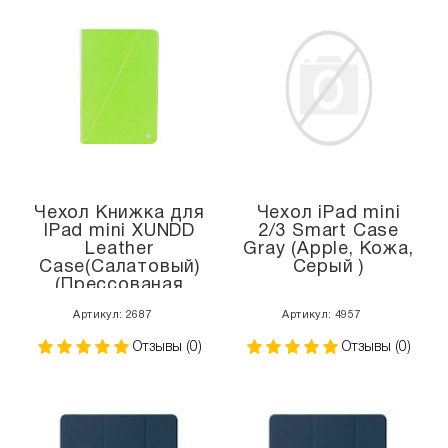
Чехол Книжка для
Чехол iPad mini
IPad mini XUNDD
2/3 Smart Case
Leather
Gray (Apple, Кожа,
Case(Салатовый)
Серый )
(Преcсованая
кожа)
Артикул: 2687
Артикул: 4957
Отзывы (0)
Отзывы (0)