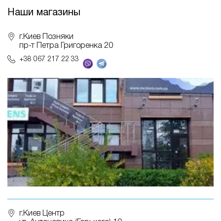
Наши магазины
г.Киев Позняки
пр-т Петра Григоренка 20
+38 067 217 22 33
г.Киев Центр