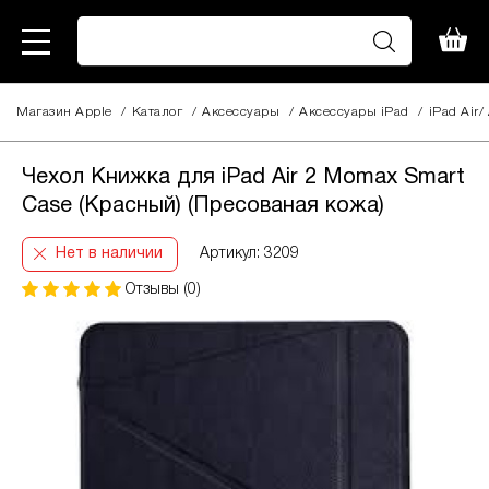
Магазин Apple
/
Каталог
/
Аксессуары
/
Aксессуары iPad
/
iPad Air/
Чехол Книжка для iPad Air 2 Momax Smart
Case (Красный) (Пресованая кожа)
Нет в наличии
Артикул: 3209
Отзывы (0)