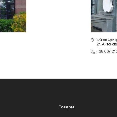
г.Киев Цент
ул. Антонов
+38 067 21
Товары