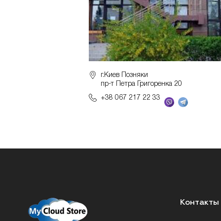
г.Киев Позняки
пр-т Петра Григоренка 20
+38 067 217 22 33
Контакты