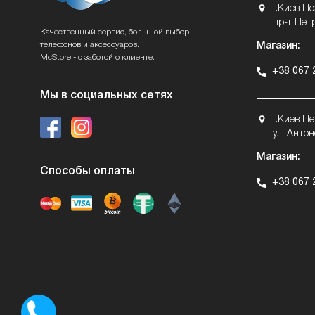
г.Киев П
пр-т Пет
Качественный сервис, большой выбор
телефонов и аксессуаров.
Магазин:
McStore - с заботой о клиенте.
+38 067 
Мы в социальных сетях
г.Киев Ц
ул. Антон
Магазин:
Способы оплаты
+38 067 