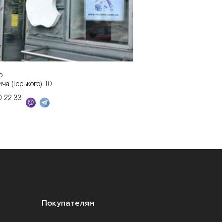
р
ича (Горького) 10
0 22 33
Покупателям