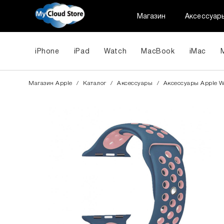
Магазин
Аксессуар
iPhone
iPad
Watch
MacBook
iMac
Магазин Apple
/
Каталог
/
Аксессуары
/
Aксессуары Apple W