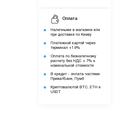
Оплата
Наличными в магазине или
при доставке по Киеву
Платежной картой через
терминал +1.9%
Оплата по безналичному
ку.
расчету без НДС + 7% к
номинальной стоимости
В кредит - оплата частями
ПриватБанк, Пумб
додатку.
Криптовалютой BTC, ETH и
USDT
ів.