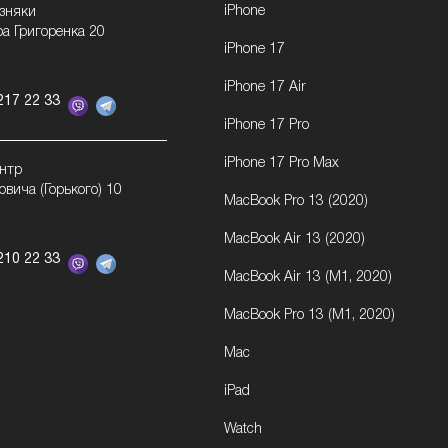
iPhone
озняки
ра Григоренка 20
iPhone 17
iPhone 17 Air
217 22 33
iPhone 17 Pro
iPhone 17 Pro Max
ентр
овича (Горького) 10
MacBook Pro 13 (2020)
MacBook Air 13 (2020)
210 22 33
MacBook Air 13 (M1, 2020)
MacBook Pro 13 (M1, 2020)
Mac
iPad
Watch