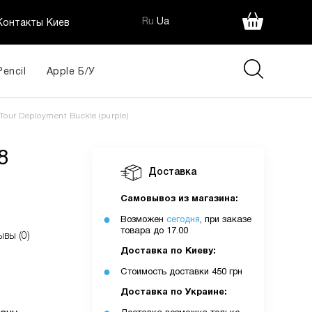
Ru
Ua
Контакты Киев
Pencil
Apple Б/У
1 140
our Deployment Buckle (purple)
грн
8
ія:
Доставка
Самовывоз из магазина:
Возможен
сегодня
, при заказе
товара до 17.00
ывы (0)
Доставка по Киеву:
Стоимость доставки 450 грн
Доставка по Украине: