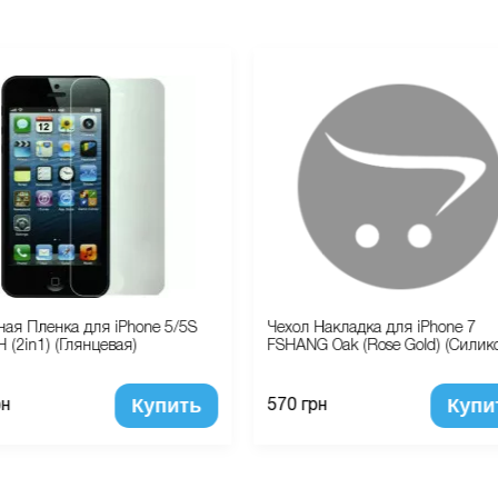
ая Пленка для iPhone 5/5S
Чехол Накладка для iPhone 7
 (2in1) (Глянцевая)
FSHANG Oak (Rose Gold) (Силик
Купить
Купи
рн
570 грн