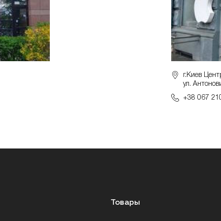
г.Киев Цент
ул. Антонов
+38 067 21
Товары