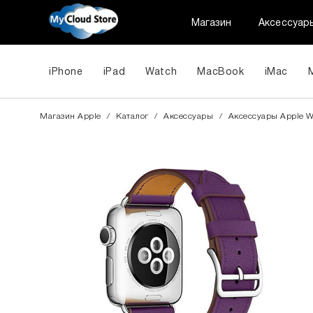
Магазин
Аксессуар
iPhone
iPad
Watch
MacBook
iMac
Магазин Apple
/
Каталог
/
Аксессуары
/
Aксессуары Apple W