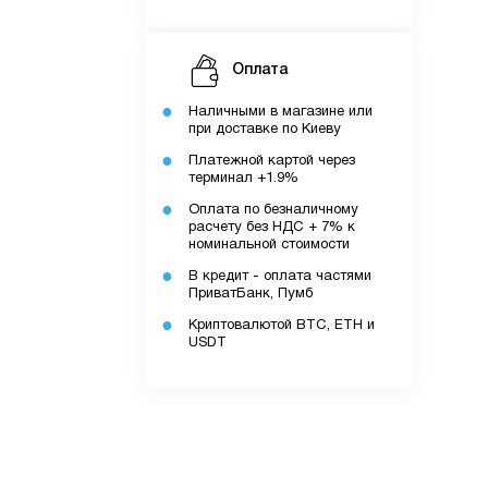
Оплата
Наличными в магазине или
при доставке по Киеву
Платежной картой через
терминал +1.9%
Оплата по безналичному
ку.
расчету без НДС + 7% к
номинальной стоимости
В кредит - оплата частями
ПриватБанк, Пумб
додатку.
Криптовалютой BTC, ETH и
USDT
ів.