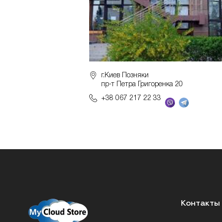
г.Киев Позняки
пр-т Петра Григоренка 20
+38 067 217 22 33
Контакты