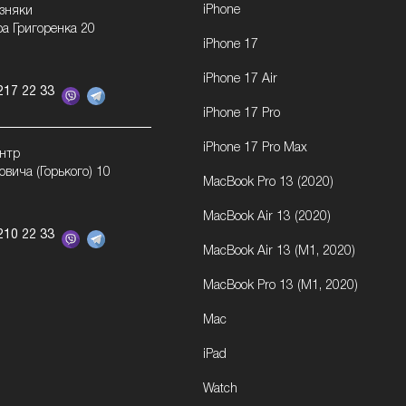
iPhone
озняки
ра Григоренка 20
iPhone 17
iPhone 17 Air
217 22 33
iPhone 17 Pro
iPhone 17 Pro Max
ентр
овича (Горького) 10
MacBook Pro 13 (2020)
MacBook Air 13 (2020)
210 22 33
MacBook Air 13 (M1, 2020)
MacBook Pro 13 (M1, 2020)
Mac
iPad
Watch