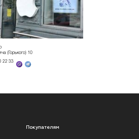
р
ича (Горького) 10
0 22 33
Покупателям