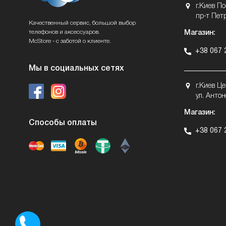
г.Киев П
пр-т Пет
Качественный сервис, большой выбор
телефонов и аксессуаров.
Магазин:
McStore - с заботой о клиенте.
+38 067 
Мы в социальных сетях
г.Киев Ц
ул. Антон
Магазин:
Способы оплаты
+38 067 