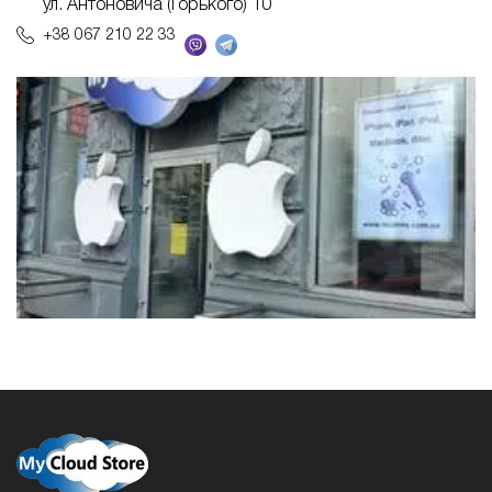
ул. Антоновича (Горького) 10
+38 067 210 22 33