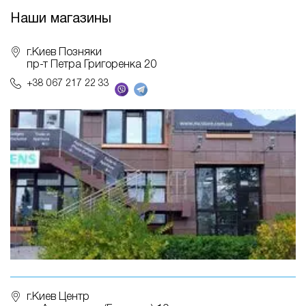
Наши магазины
г.Киев Позняки
пр-т Петра Григоренка 20
+38 067 217 22 33
г.Киев Центр