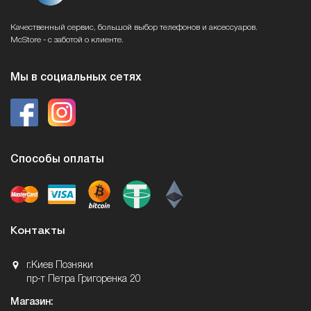
Качественный сервис, большой выбор телефонов и аксессуаров.
McStore - с заботой о клиенте.
Мы в социальных сетях
Способы оплаты
Контакты
г.Киев Позняки
пр-т Петра Григоренка 20
Магазин: