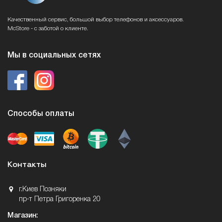
Качественный сервис, большой выбор телефонов и аксессуаров.
McStore - с заботой о клиенте.
Мы в социальных сетях
Способы оплаты
Контакты
г.Киев Позняки
пр-т Петра Григоренка 20
Магазин: