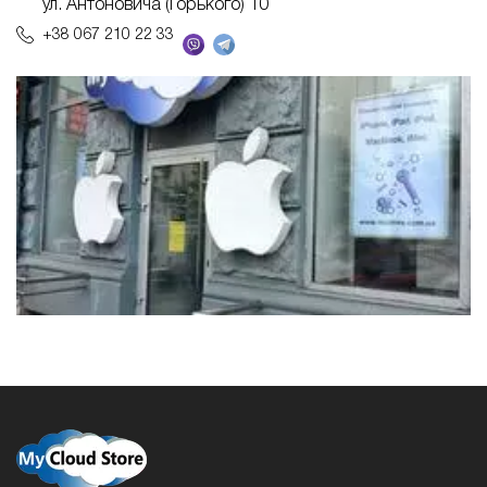
ул. Антоновича (Горького) 10
+38 067 210 22 33