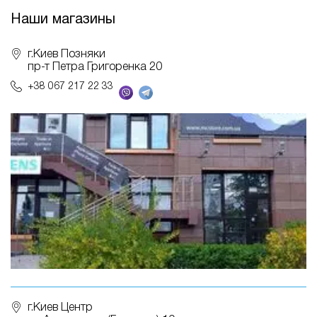
Наши магазины
г.Киев Позняки
пр-т Петра Григоренка 20
+38 067 217 22 33
г.Киев Центр