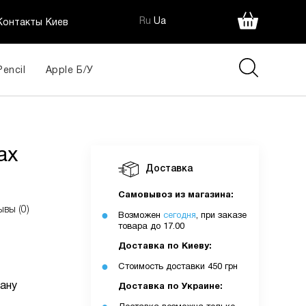
Ru
Ua
Контакты Киев
Pencil
Apple Б/У
)
445 грн
ax
Доставка
ія:
Самовывоз из магазина:
ывы (0)
Возможен
сегодня
, при заказе
товара до 17.00
Доставка по Киеву:
Стоимость доставки 450 грн
ану
Доставка по Украине: