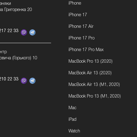
iPhone
озняки
ра Григоренка 20
iPhone 17
iPhone 17 Air
217 22 33
iPhone 17 Pro
iPhone 17 Pro Max
ентр
овича (Горького) 10
MacBook Pro 13 (2020)
MacBook Air 13 (2020)
210 22 33
MacBook Air 13 (M1, 2020)
MacBook Pro 13 (M1, 2020)
Mac
iPad
Watch