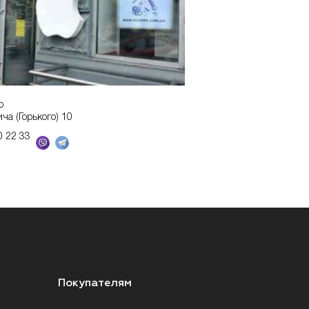
р
ича (Горького) 10
0 22 33
Покупателям