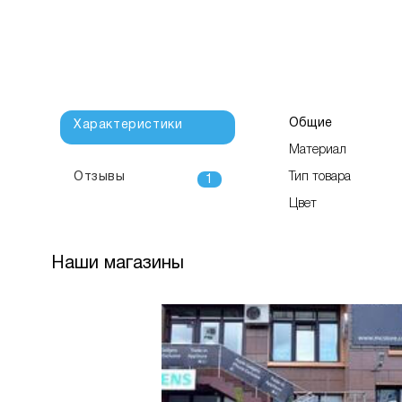
Общие
Характеристики
Материал
Отзывы
Тип товара
1
Цвет
Наши магазины